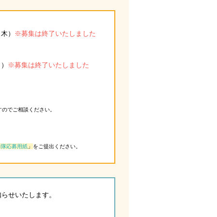
（木）
※募集は終了いたしました
日）
※募集は終了いたしました
すのでご相談ください。
力隊応募用紙
」
をご提出ください。
知らせいたします。