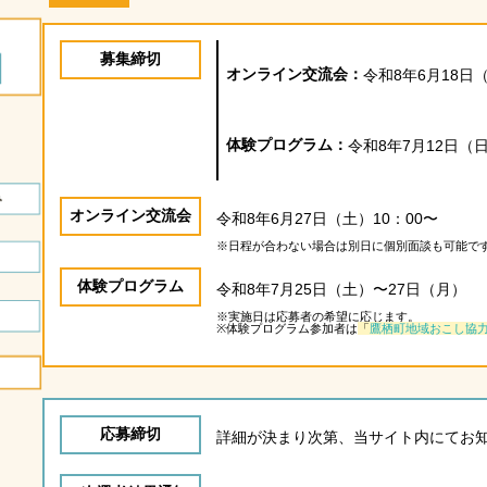
募集締切
オンライン交流会：
令和8年6月18日
体験プログラム：
令和8年7月12日（
オンライン交流会
令和8年6月27日（土）10：00〜
※日程が合わない場合は別日に個別面談も可能で
体験プログラム
令和8年7月25日（土）〜27日（月）
※実施日は応募者の希望に応じます。
※体験プログラム参加者は
「
鷹栖町地域おこし協
応募締切
詳細が決まり次第、当サイト内にてお