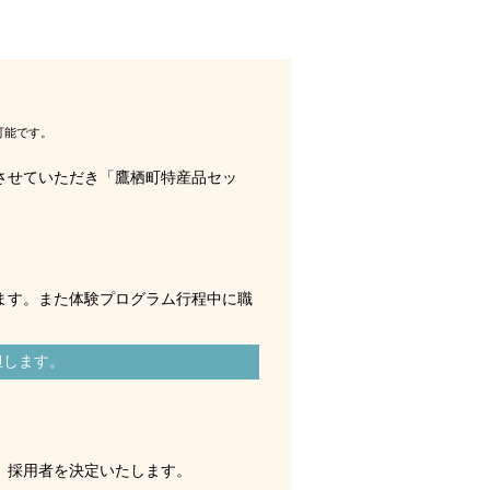
可能です。
させていただき「鷹栖町特産品セッ
ます。また体験プログラム行程中に職
担します。
、採用者を決定いたします。