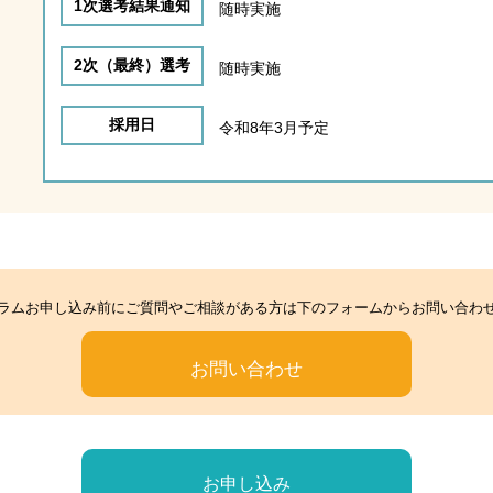
1次選考結果通知
随時実施
2次（最終）選考
随時実施
採用日
令和8年3月予定
ラムお申し込み前にご質問やご相談がある方は下のフォームからお問い合わ
お問い合わせ
お申し込み