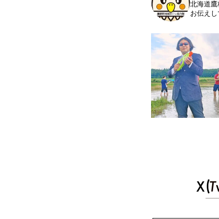
北海道鷹
お伝えし